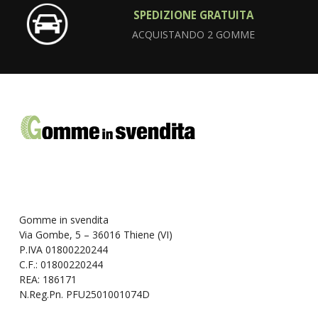
SPEDIZIONE GRATUITA
ACQUISTANDO 2 GOMME
Gomme in svendita
Via Gombe, 5 – 36016 Thiene (VI)
P.IVA 01800220244
C.F.: 01800220244
REA: 186171
N.Reg.Pn. PFU2501001074D