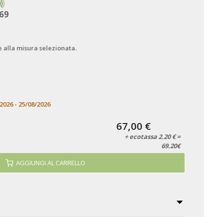
69
e alla misura selezionata.
2026 - 25/08/2026
67,00 €
+ ecotassa 2.20 € =
69.20€
AGGIUNGI AL CARRELLO