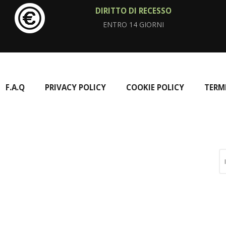
DIRITTO DI RECESSO
ENTRO 14 GIORNI
F.A.Q
PRIVACY POLICY
COOKIE POLICY
TERM