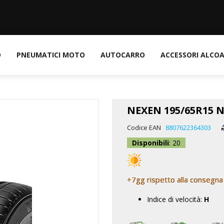
O
PNEUMATICI MOTO
AUTOCARRO
ACCESSORI ALCO
NEXEN 195/65R15 N
Codice EAN
8807622364303
Disponibili
: 20
+7gg rispetto alla consegna
Indice di velocità:
H