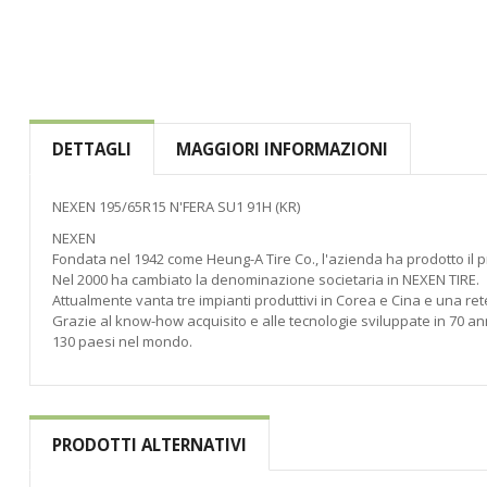
di
immagini
DETTAGLI
MAGGIORI INFORMAZIONI
NEXEN 195/65R15 N'FERA SU1 91H (KR)
NEXEN
Fondata nel 1942 come Heung-A Tire Co., l'azienda ha prodotto il p
Nel 2000 ha cambiato la denominazione societaria in NEXEN TIRE.
Attualmente vanta tre impianti produttivi in Corea e Cina e una rete
Grazie al know-how acquisito e alle tecnologie sviluppate in 70 anni
130 paesi nel mondo.
PRODOTTI ALTERNATIVI