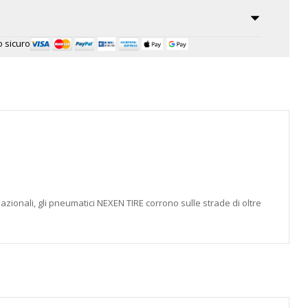
 sicuro
azionali, gli pneumatici NEXEN TIRE corrono sulle strade di oltre