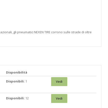
azionali, gli pneumatici NEXEN TIRE corrono sulle strade di oltre
Disponibilità
Disponibili:
1
Vedi
Disponibili:
12
Vedi