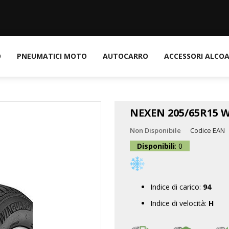
O
PNEUMATICI MOTO
AUTOCARRO
ACCESSORI ALCO
NEXEN 205/65R15 
Non Disponibile
Codice EAN
Disponibili
: 0
Indice di carico:
94
Indice di velocità:
H