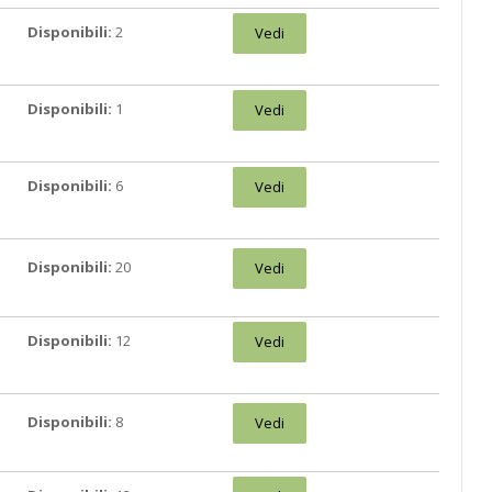
Disponibili:
2
Vedi
Disponibili:
1
Vedi
Disponibili:
6
Vedi
Disponibili:
20
Vedi
Disponibili:
12
Vedi
Disponibili:
8
Vedi