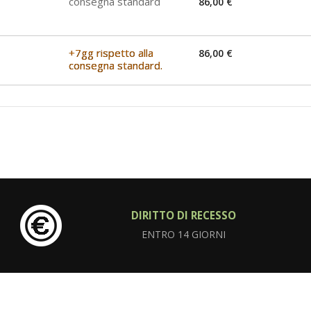
consegna standard
86,00 €
+7gg rispetto alla
86,00 €
consegna standard.
DIRITTO DI RECESSO
ENTRO 14 GIORNI