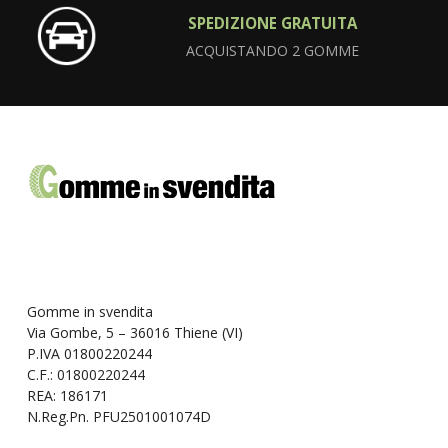
SPEDIZIONE GRATUITA
ACQUISTANDO 2 GOMME
Gomme in svendita
Via Gombe, 5 – 36016 Thiene (VI)
P.IVA 01800220244
C.F.: 01800220244
REA: 186171
N.Reg.Pn. PFU2501001074D