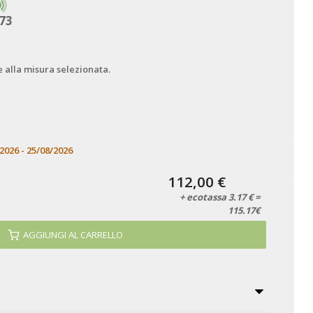
73
e alla misura selezionata.
2026 - 25/08/2026
112,00 €
+ ecotassa 3.17 € =
115.17€
AGGIUNGI AL CARRELLO