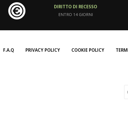
DIRITTO DI RECESSO
ENTRO 14 GIORNI
F.A.Q
PRIVACY POLICY
COOKIE POLICY
TERM