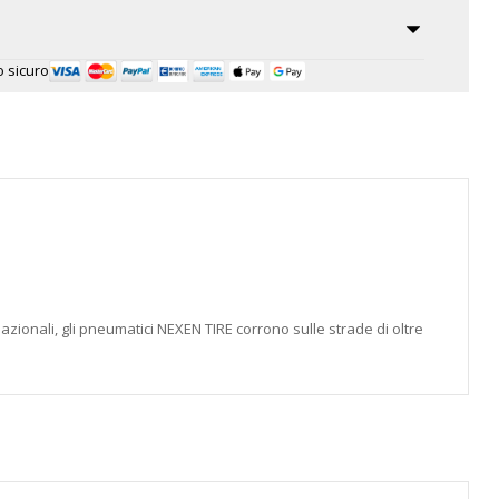
 sicuro
azionali, gli pneumatici NEXEN TIRE corrono sulle strade di oltre