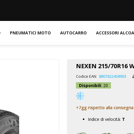
O
PNEUMATICI MOTO
AUTOCARRO
ACCESSORI ALCO
NEXEN 215/70R16 
Codice EAN
8807622458903
Disponibili
: 20
+7gg rispetto alla consegna
Indice di velocità:
T