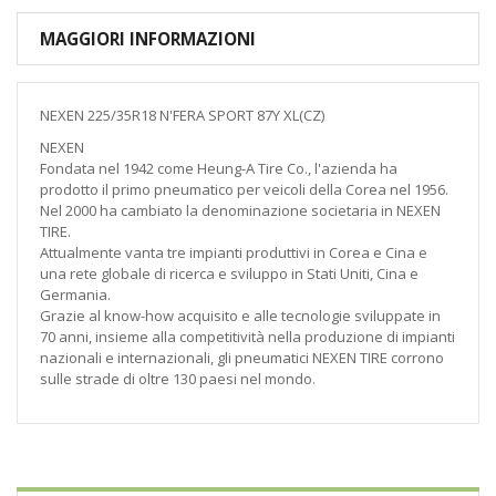
MAGGIORI INFORMAZIONI
NEXEN 225/35R18 N'FERA SPORT 87Y XL(CZ)
NEXEN
Fondata nel 1942 come Heung-A Tire Co., l'azienda ha
prodotto il primo pneumatico per veicoli della Corea nel 1956.
Nel 2000 ha cambiato la denominazione societaria in NEXEN
TIRE.
Attualmente vanta tre impianti produttivi in Corea e Cina e
una rete globale di ricerca e sviluppo in Stati Uniti, Cina e
Germania.
Grazie al know-how acquisito e alle tecnologie sviluppate in
70 anni, insieme alla competitività nella produzione di impianti
nazionali e internazionali, gli pneumatici NEXEN TIRE corrono
sulle strade di oltre 130 paesi nel mondo.