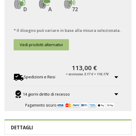
D
A
72
* Il disegno può variare in base alla misura selezionata.
Vedi prodotti alternativi
113,00 €
+ ecotassa 3.17 € = 116.17€
Spedizioni e Resi
14 giorni diritto di recesso
Pagamento sicuro
DETTAGLI