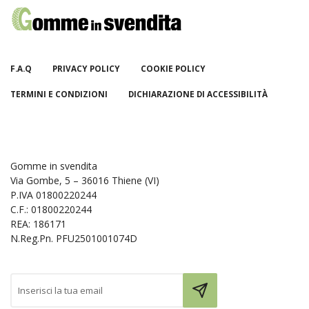
F.A.Q
PRIVACY POLICY
COOKIE POLICY
TERMINI E CONDIZIONI
DICHIARAZIONE DI ACCESSIBILITÀ
Gomme in svendita
Via Gombe, 5 – 36016 Thiene (VI)
P.IVA 01800220244
C.F.: 01800220244
REA: 186171
N.Reg.Pn. PFU2501001074D