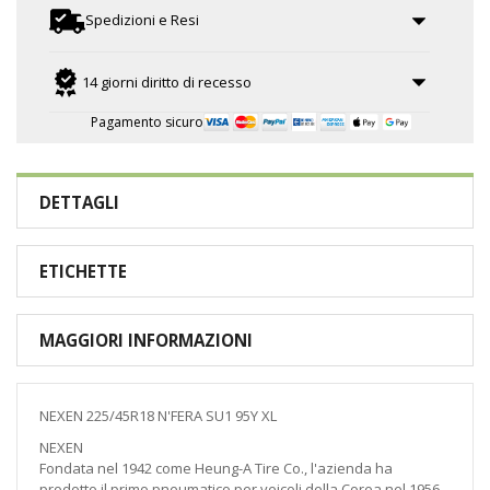
Spedizioni e Resi
14 giorni diritto di recesso
Pagamento sicuro
DETTAGLI
ETICHETTE
MAGGIORI INFORMAZIONI
NEXEN 225/45R18 N'FERA SU1 95Y XL
NEXEN
Fondata nel 1942 come Heung-A Tire Co., l'azienda ha
prodotto il primo pneumatico per veicoli della Corea nel 1956.