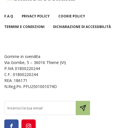
F.A.Q
PRIVACY POLICY
COOKIE POLICY
TERMINI E CONDIZIONI
DICHIARAZIONE DI ACCESSIBILITÀ
Gomme in svendita
Via Gombe, 5 – 36016 Thiene (VI)
P.IVA 01800220244
C.F.: 01800220244
REA: 186171
N.Reg.Pn. PFU2501001074D