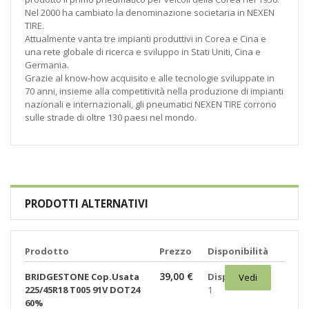
Nel 2000 ha cambiato la denominazione societaria in NEXEN
TIRE.
Attualmente vanta tre impianti produttivi in Corea e Cina e
una rete globale di ricerca e sviluppo in Stati Uniti, Cina e
Germania.
Grazie al know-how acquisito e alle tecnologie sviluppate in
70 anni, insieme alla competitività nella produzione di impianti
nazionali e internazionali, gli pneumatici NEXEN TIRE corrono
sulle strade di oltre 130 paesi nel mondo.
PRODOTTI ALTERNATIVI
Prodotto
Prezzo
Disponibilità
39,00 €
BRIDGESTONE Cop.Usata
Disponibili:
Vedi
225/45R18 T005 91V DOT24
1
60%