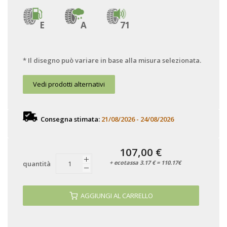
E
A
71
* Il disegno può variare in base alla misura selezionata.
Vedi prodotti alternativi
Consegna stimata:
21/08/2026 - 24/08/2026
107,00 €
+ ecotassa 3.17 € = 110.17€
quantità
AGGIUNGI AL CARRELLO