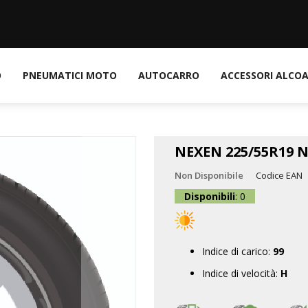
O
PNEUMATICI MOTO
AUTOCARRO
ACCESSORI ALCO
NEXEN 225/55R19 N
Non Disponibile
Codice EAN
Disponibili
: 0
Indice di carico:
99
Indice di velocità:
H