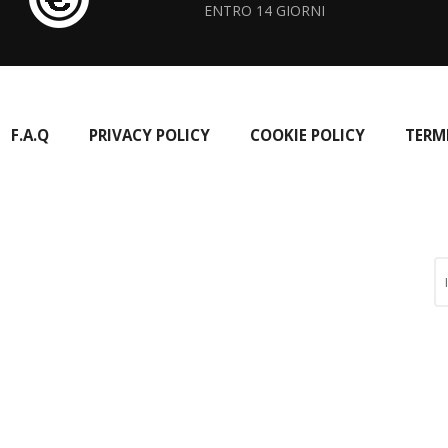
ENTRO 14 GIORNI
F.A.Q
PRIVACY POLICY
COOKIE POLICY
TERM