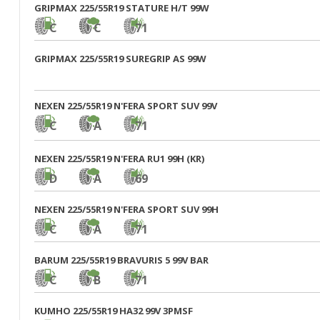
GRIPMAX 225/55R19 STATURE H/T 99W
C
C
71
GRIPMAX 225/55R19 SUREGRIP AS 99W
NEXEN 225/55R19 N'FERA SPORT SUV 99V
C
A
71
NEXEN 225/55R19 N'FERA RU1 99H (KR)
D
A
69
NEXEN 225/55R19 N'FERA SPORT SUV 99H
C
A
71
BARUM 225/55R19 BRAVURIS 5 99V BAR
C
B
71
KUMHO 225/55R19 HA32 99V 3PMSF