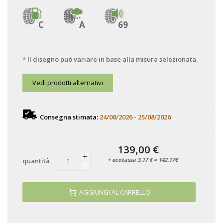
C
A
69
* Il disegno può variare in base alla misura selezionata.
Vedi prodotti alternativi
Consegna stimata:
24/08/2026 - 25/08/2026
139,00 €
+ ecotassa 3.17 € = 142.17€
quantità
AGGIUNGI AL CARRELLO