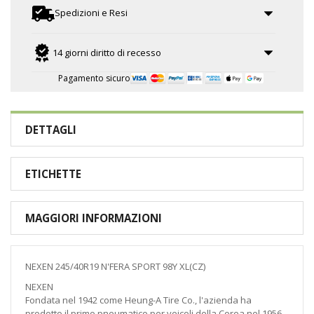
Spedizioni e Resi
14 giorni diritto di recesso
Pagamento sicuro
DETTAGLI
ETICHETTE
MAGGIORI INFORMAZIONI
NEXEN 245/40R19 N'FERA SPORT 98Y XL(CZ)
NEXEN
Fondata nel 1942 come Heung-A Tire Co., l'azienda ha
prodotto il primo pneumatico per veicoli della Corea nel 1956.