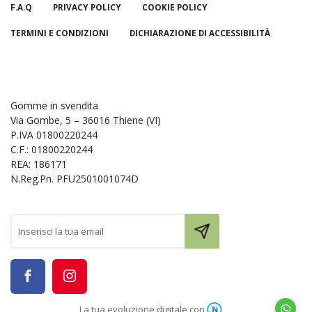
F.A.Q
PRIVACY POLICY
COOKIE POLICY
TERMINI E CONDIZIONI
DICHIARAZIONE DI ACCESSIBILITÀ
Gomme in svendita
Via Gombe, 5 – 36016 Thiene (VI)
P.IVA 01800220244
C.F.: 01800220244
REA: 186171
N.Reg.Pn. PFU2501001074D
La tua evoluzione digitale con