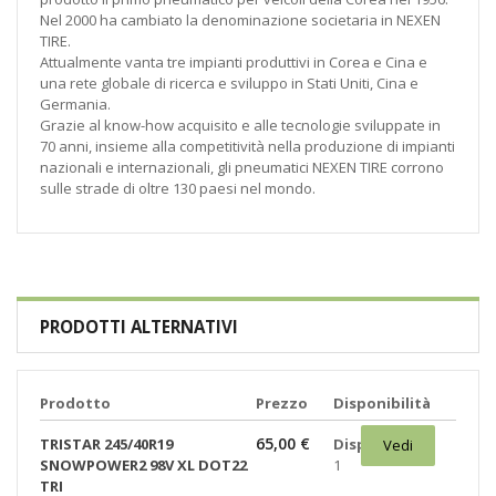
Nel 2000 ha cambiato la denominazione societaria in NEXEN
TIRE.
Attualmente vanta tre impianti produttivi in Corea e Cina e
una rete globale di ricerca e sviluppo in Stati Uniti, Cina e
Germania.
Grazie al know-how acquisito e alle tecnologie sviluppate in
70 anni, insieme alla competitività nella produzione di impianti
nazionali e internazionali, gli pneumatici NEXEN TIRE corrono
sulle strade di oltre 130 paesi nel mondo.
PRODOTTI ALTERNATIVI
Prodotto
Prezzo
Disponibilità
65,00 €
TRISTAR 245/40R19
Disponibili:
Vedi
SNOWPOWER2 98V XL DOT22
1
TRI