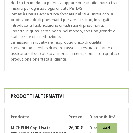
dedicati in modo da poter sviluppare pneumatici marcati su
misura per ogni tipologia di auto.PETLAS
Petlas è una azienda turca fondata nel 1976. Inizia con la
produzione degli pneumatici per aerei militari, in seguito
introduce la fabbricazione di tutti i tipi di pneumatici.
Esporta in quasi cento paesi nel mondo, con una grande e
stabile rete di distribuzione.
La mission innovativa e l'approccio unico di qualità
consentono a Petlas di avere tasso di crescita costante e di
assicurarsi il suo posto ai mercati internazionali con qualità e
produzione orientata al cliente.
PRODOTTI ALTERNATIVI
Prodotto
Prezzo
Disponibilità
26,00 €
MICHELIN Cop.Usata
Disponibili:
Vedi