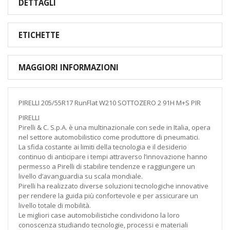
DETTAGLI
ETICHETTE
MAGGIORI INFORMAZIONI
PIRELLI 205/55R17 RunFlat W210 SOTTOZERO 2 91H M+S PIR
PIRELLI
Pirelli & C. S.p.A. è una multinazionale con sede in Italia, opera
nel settore automobilistico come produttore di pneumatici.
La sfida costante ai limiti della tecnologia e il desiderio
continuo di anticipare i tempi attraverso l’innovazione hanno
permesso a Pirelli di stabilire tendenze e raggiungere un
livello d’avanguardia su scala mondiale.
Pirelli ha realizzato diverse soluzioni tecnologiche innovative
per rendere la guida più confortevole e per assicurare un
livello totale di mobilità.
Le migliori case automobilistiche condividono la loro
conoscenza studiando tecnologie, processi e materiali