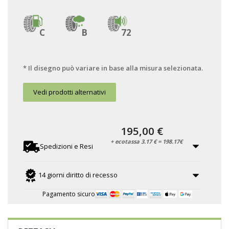
C
B
72
* Il disegno può variare in base alla misura selezionata.
Vedi prodotti alternativi
195,00 €
+ ecotassa 3.17 € = 198.17€
Spedizioni e Resi
14 giorni diritto di recesso
Pagamento sicuro