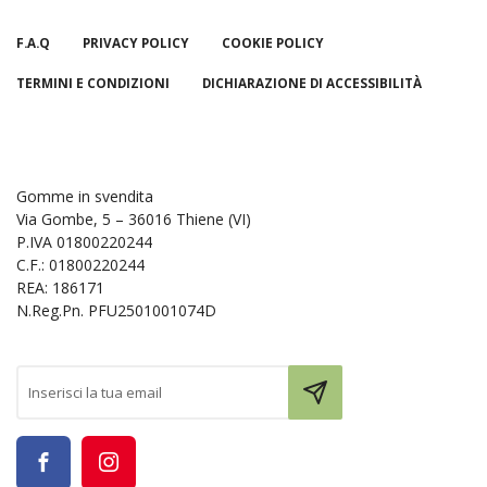
F.A.Q
PRIVACY POLICY
COOKIE POLICY
TERMINI E CONDIZIONI
DICHIARAZIONE DI ACCESSIBILITÀ
Gomme in svendita
Via Gombe, 5 – 36016 Thiene (VI)
P.IVA 01800220244
C.F.: 01800220244
REA: 186171
N.Reg.Pn. PFU2501001074D