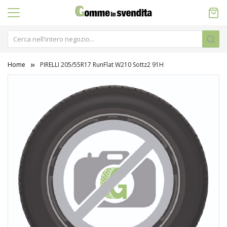
Home
PIRELLI 205/55R17 RunFlat W210 Sottz2 91H
Vai
alla
fine
della
galleria
di
immagini