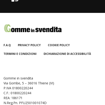
F.A.Q
PRIVACY POLICY
COOKIE POLICY
TERMINI E CONDIZIONI
DICHIARAZIONE DI ACCESSIBILITÀ
Gomme in svendita
Via Gombe, 5 – 36016 Thiene (VI)
P.IVA 01800220244
C.F.: 01800220244
REA: 186171
N.Reg.Pn. PFU2501001074D