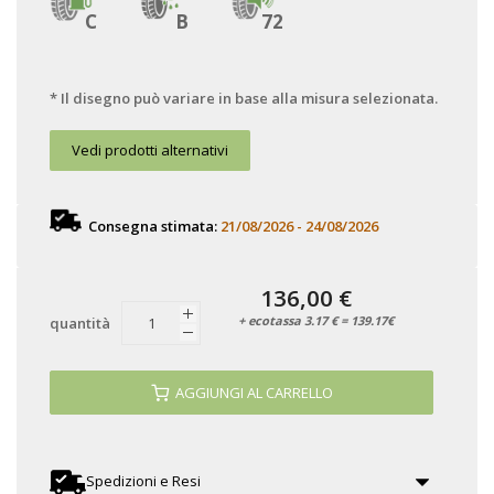
C
B
72
* Il disegno può variare in base alla misura selezionata.
Vedi prodotti alternativi
Consegna stimata:
21/08/2026 - 24/08/2026
136,00 €
+ ecotassa 3.17 € = 139.17€
quantità
AGGIUNGI AL CARRELLO
Spedizioni e Resi