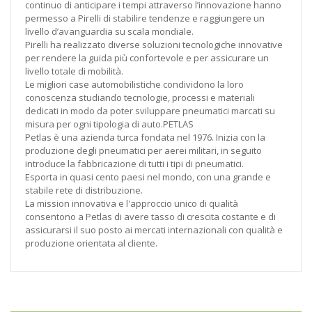
continuo di anticipare i tempi attraverso l’innovazione hanno
permesso a Pirelli di stabilire tendenze e raggiungere un
livello d’avanguardia su scala mondiale.
Pirelli ha realizzato diverse soluzioni tecnologiche innovative
per rendere la guida più confortevole e per assicurare un
livello totale di mobilità.
Le migliori case automobilistiche condividono la loro
conoscenza studiando tecnologie, processi e materiali
dedicati in modo da poter sviluppare pneumatici marcati su
misura per ogni tipologia di auto.PETLAS
Petlas è una azienda turca fondata nel 1976. Inizia con la
produzione degli pneumatici per aerei militari, in seguito
introduce la fabbricazione di tutti i tipi di pneumatici.
Esporta in quasi cento paesi nel mondo, con una grande e
stabile rete di distribuzione.
La mission innovativa e l'approccio unico di qualità
consentono a Petlas di avere tasso di crescita costante e di
assicurarsi il suo posto ai mercati internazionali con qualità e
produzione orientata al cliente.