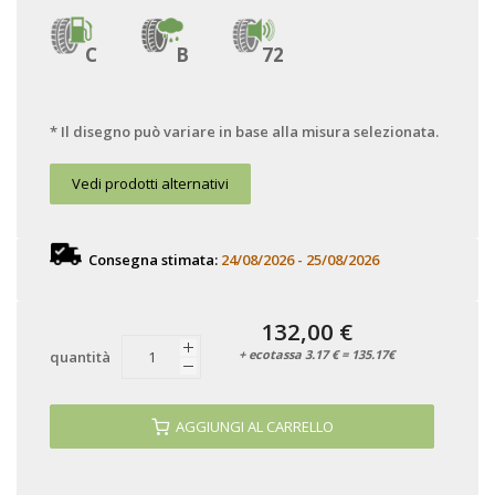
C
B
72
* Il disegno può variare in base alla misura selezionata.
Vedi prodotti alternativi
Consegna stimata:
24/08/2026 - 25/08/2026
132,00 €
+ ecotassa 3.17 € = 135.17€
quantità
AGGIUNGI AL CARRELLO