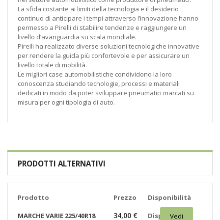
La sfida costante ai limiti della tecnologia e il desiderio
continuo di anticipare i tempi attraverso l’innovazione hanno
permesso a Pirelli di stabilire tendenze e raggiungere un
livello d’avanguardia su scala mondiale.
Pirelli ha realizzato diverse soluzioni tecnologiche innovative
per rendere la guida più confortevole e per assicurare un
livello totale di mobilità.
Le migliori case automobilistiche condividono la loro
conoscenza studiando tecnologie, processi e materiali
dedicati in modo da poter sviluppare pneumatici marcati su
misura per ogni tipologia di auto.
PRODOTTI ALTERNATIVI
Prodotto
Prezzo
Disponibilità
34,00 €
MARCHE VARIE 225/40R18
Disponibili:
Vedi