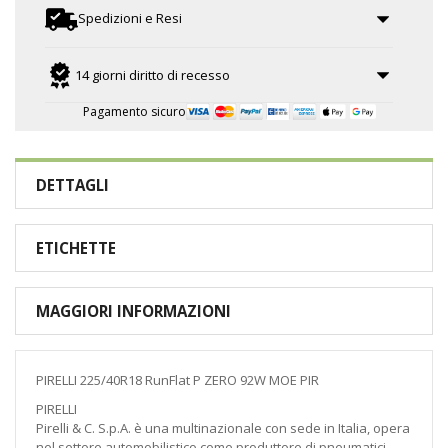
Spedizioni e Resi
14 giorni diritto di recesso
Pagamento sicuro
DETTAGLI
ETICHETTE
MAGGIORI INFORMAZIONI
PIRELLI 225/40R18 RunFlat P ZERO 92W MOE PIR
PIRELLI
Pirelli & C. S.p.A. è una multinazionale con sede in Italia, opera
nel settore automobilistico come produttore di pneumatici.