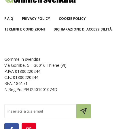
F.A.Q
PRIVACY POLICY
COOKIE POLICY
TERMINI E CONDIZIONI
DICHIARAZIONE DI ACCESSIBILITÀ
Gomme in svendita
Via Gombe, 5 – 36016 Thiene (VI)
P.IVA 01800220244
C.F.: 01800220244
REA: 186171
N.Reg.Pn. PFU2501001074D