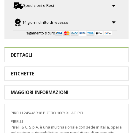
Spedizioni e Resi
14 giorni diritto di recesso
Pagamento sicuro
DETTAGLI
ETICHETTE
MAGGIORI INFORMAZIONI
PIRELLI 245/45R18 P ZERO 100Y XL AO PIR
PIRELLI
Pirelli & C. S.p.A. è una multinazionale con sede in Italia, opera
nel settore automobilistico come produttore di pneumatici.