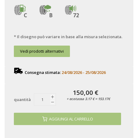
C
B
72
* Il disegno può variare in base alla misura selezionata.
Vedi prodotti alternativi
Consegna stimata:
24/08/2026 - 25/08/2026
150,00 €
+ ecotassa 3.17 € = 153.17€
quantità
AGGIUNGI AL CARRELLO