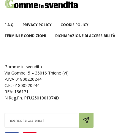
F.A.Q
PRIVACY POLICY
COOKIE POLICY
TERMINI E CONDIZIONI
DICHIARAZIONE DI ACCESSIBILITÀ
Gomme in svendita
Via Gombe, 5 – 36016 Thiene (VI)
P.IVA 01800220244
C.F.: 01800220244
REA: 186171
N.Reg.Pn. PFU2501001074D