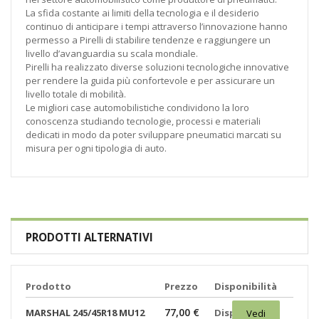
La sfida costante ai limiti della tecnologia e il desiderio
continuo di anticipare i tempi attraverso l’innovazione hanno
permesso a Pirelli di stabilire tendenze e raggiungere un
livello d’avanguardia su scala mondiale.
Pirelli ha realizzato diverse soluzioni tecnologiche innovative
per rendere la guida più confortevole e per assicurare un
livello totale di mobilità.
Le migliori case automobilistiche condividono la loro
conoscenza studiando tecnologie, processi e materiali
dedicati in modo da poter sviluppare pneumatici marcati su
misura per ogni tipologia di auto.
PRODOTTI ALTERNATIVI
Prodotto
Prezzo
Disponibilità
77,00 €
MARSHAL 245/45R18 MU12
Disponibili:
Vedi