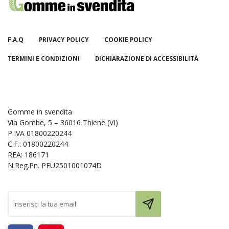
F.A.Q
PRIVACY POLICY
COOKIE POLICY
TERMINI E CONDIZIONI
DICHIARAZIONE DI ACCESSIBILITÀ
Gomme in svendita
Via Gombe, 5 – 36016 Thiene (VI)
P.IVA 01800220244
C.F.: 01800220244
REA: 186171
N.Reg.Pn. PFU2501001074D