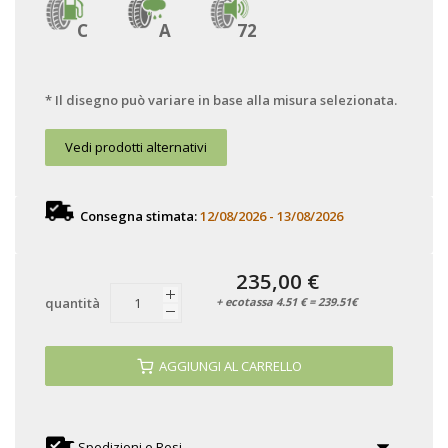
C
A
72
* Il disegno può variare in base alla misura selezionata.
Vedi prodotti alternativi
Consegna stimata:
12/08/2026 - 13/08/2026
235,00 €
+ ecotassa 4.51 € = 239.51€
quantità
AGGIUNGI AL CARRELLO
Spedizioni e Resi