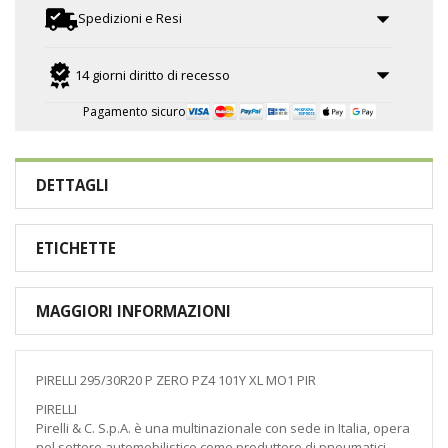
Spedizioni e Resi
14 giorni diritto di recesso
Pagamento sicuro
DETTAGLI
ETICHETTE
MAGGIORI INFORMAZIONI
PIRELLI 295/30R20 P ZERO PZ4 101Y XL MO1 PIR
PIRELLI
Pirelli & C. S.p.A. è una multinazionale con sede in Italia, opera
nel settore automobilistico come produttore di pneumatici.