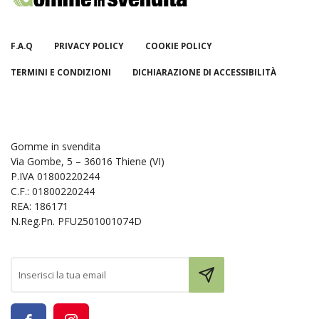
F.A.Q
PRIVACY POLICY
COOKIE POLICY
TERMINI E CONDIZIONI
DICHIARAZIONE DI ACCESSIBILITÀ
Gomme in svendita
Via Gombe, 5 – 36016 Thiene (VI)
P.IVA 01800220244
C.F.: 01800220244
REA: 186171
N.Reg.Pn. PFU2501001074D