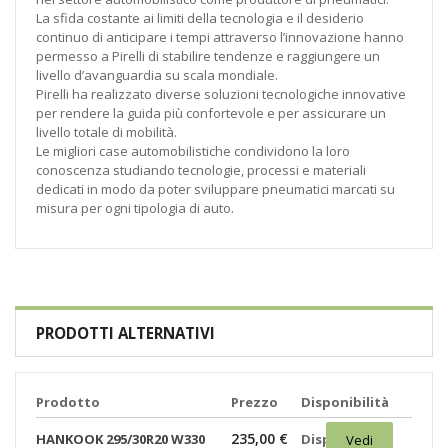
La sfida costante ai limiti della tecnologia e il desiderio
continuo di anticipare i tempi attraverso l’innovazione hanno
permesso a Pirelli di stabilire tendenze e raggiungere un
livello d’avanguardia su scala mondiale.
Pirelli ha realizzato diverse soluzioni tecnologiche innovative
per rendere la guida più confortevole e per assicurare un
livello totale di mobilità.
Le migliori case automobilistiche condividono la loro
conoscenza studiando tecnologie, processi e materiali
dedicati in modo da poter sviluppare pneumatici marcati su
misura per ogni tipologia di auto.
PRODOTTI ALTERNATIVI
Prodotto
Prezzo
Disponibilità
235,00 €
HANKOOK 295/30R20 W330
Disponibili:
Vedi