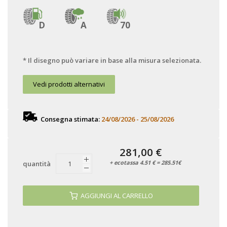
D
A
70
* Il disegno può variare in base alla misura selezionata.
Vedi prodotti alternativi
Consegna stimata:
24/08/2026 - 25/08/2026
281,00 €
+ ecotassa 4.51 € = 285.51€
quantità
AGGIUNGI AL CARRELLO