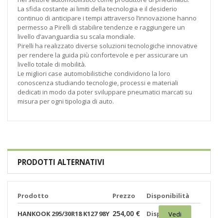
La sfida costante ai limiti della tecnologia e il desiderio
continuo di anticipare i tempi attraverso l’innovazione hanno
permesso a Pirelli di stabilire tendenze e raggiungere un
livello d’avanguardia su scala mondiale.
Pirelli ha realizzato diverse soluzioni tecnologiche innovative
per rendere la guida più confortevole e per assicurare un
livello totale di mobilità.
Le migliori case automobilistiche condividono la loro
conoscenza studiando tecnologie, processi e materiali
dedicati in modo da poter sviluppare pneumatici marcati su
misura per ogni tipologia di auto.
PRODOTTI ALTERNATIVI
Prodotto
Prezzo
Disponibilità
254,00 €
HANKOOK 295/30R18 K127 98Y
Disponibili:
Vedi