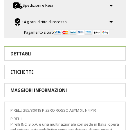
Spedizioni e Resi
14 giorni diritto di recesso
Pagamento sicuro
DETTAGLI
ETICHETTE
MAGGIORI INFORMAZIONI
PIRELLI 295/30R18 P ZERO ROSSO ASYM XL N4 PIR
PIRELLI
Pirelli & C. S.p.A. è una multinazionale con sede in Italia, opera
nel settore automobilistico come produttore di pneumatici.