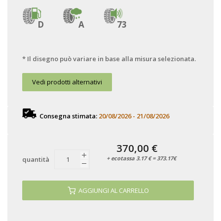
D
A
73
* Il disegno può variare in base alla misura selezionata.
Vedi prodotti alternativi
Consegna stimata:
20/08/2026 - 21/08/2026
370,00 €
+ ecotassa 3.17 € = 373.17€
quantità
AGGIUNGI AL CARRELLO