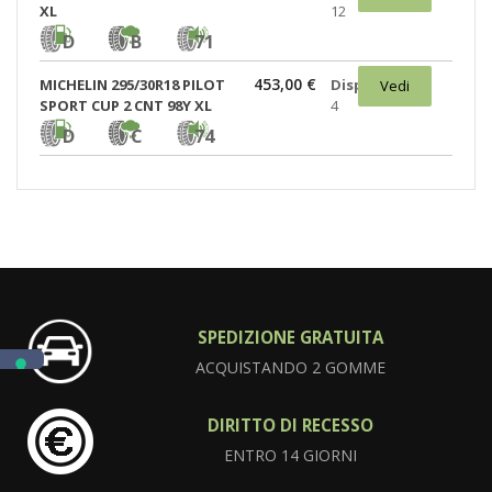
XL
12
D
B
71
453,00 €
MICHELIN 295/30R18 PILOT
Disponibili:
Vedi
SPORT CUP 2 CNT 98Y XL
4
D
C
74
SPEDIZIONE GRATUITA
ACQUISTANDO 2 GOMME
DIRITTO DI RECESSO
ENTRO 14 GIORNI