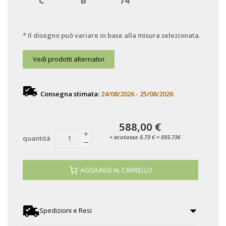
C
B
74
* Il disegno può variare in base alla misura selezionata.
Vedi prodotti alternativi
Consegna stimata:
24/08/2026 - 25/08/2026
588,00 €
+ ecotassa 5.73 € = 593.73€
quantità
AGGIUNGI AL CARRELLO
Spedizioni e Resi