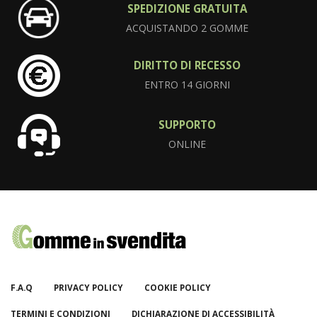
SPEDIZIONE GRATUITA
ACQUISTANDO 2 GOMME
DIRITTO DI RECESSO
ENTRO 14 GIORNI
SUPPORTO
ONLINE
F.A.Q
PRIVACY POLICY
COOKIE POLICY
TERMINI E CONDIZIONI
DICHIARAZIONE DI ACCESSIBILITÀ