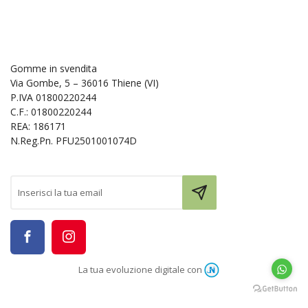
Gomme in svendita
Via Gombe, 5 – 36016 Thiene (VI)
P.IVA 01800220244
C.F.: 01800220244
REA: 186171
N.Reg.Pn. PFU2501001074D
La tua evoluzione digitale con