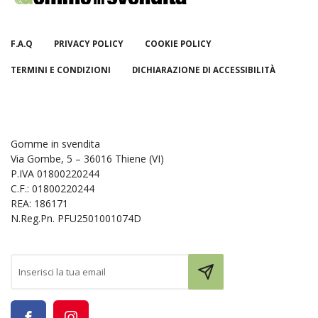
F.A.Q
PRIVACY POLICY
COOKIE POLICY
TERMINI E CONDIZIONI
DICHIARAZIONE DI ACCESSIBILITÀ
Gomme in svendita
Via Gombe, 5 – 36016 Thiene (VI)
P.IVA 01800220244
C.F.: 01800220244
REA: 186171
N.Reg.Pn. PFU2501001074D