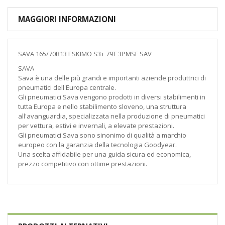
MAGGIORI INFORMAZIONI
SAVA 165/70R13 ESKIMO S3+ 79T 3PMSF SAV
SAVA
Sava è una delle più grandi e importanti aziende produttrici di
pneumatici dell'Europa centrale.
Gli pneumatici Sava vengono prodotti in diversi stabilimenti in
tutta Europa e nello stabilimento sloveno, una struttura
all'avanguardia, specializzata nella produzione di pneumatici
per vettura, estivi e invernali, a elevate prestazioni.
Gli pneumatici Sava sono sinonimo di qualità a marchio
europeo con la garanzia della tecnologia Goodyear.
Una scelta affidabile per una guida sicura ed economica,
prezzo competitivo con ottime prestazioni.