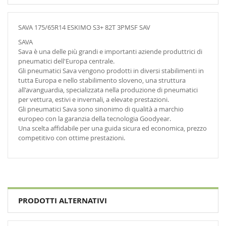
SAVA 175/65R14 ESKIMO S3+ 82T 3PMSF SAV
SAVA
Sava è una delle più grandi e importanti aziende produttrici di
pneumatici dell'Europa centrale.
Gli pneumatici Sava vengono prodotti in diversi stabilimenti in
tutta Europa e nello stabilimento sloveno, una struttura
all'avanguardia, specializzata nella produzione di pneumatici
per vettura, estivi e invernali, a elevate prestazioni.
Gli pneumatici Sava sono sinonimo di qualità a marchio
europeo con la garanzia della tecnologia Goodyear.
Una scelta affidabile per una guida sicura ed economica, prezzo
competitivo con ottime prestazioni.
PRODOTTI ALTERNATIVI