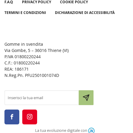
F.A.Q
PRIVACY POLICY
COOKIE POLICY
TERMINI E CONDIZIONI
DICHIARAZIONE DI ACCESSIBILITÀ
Gomme in svendita
Via Gombe, 5 – 36016 Thiene (VI)
P.IVA 01800220244
C.F.: 01800220244
REA: 186171
N.Reg.Pn. PFU2501001074D
La tua evoluzione digitale con