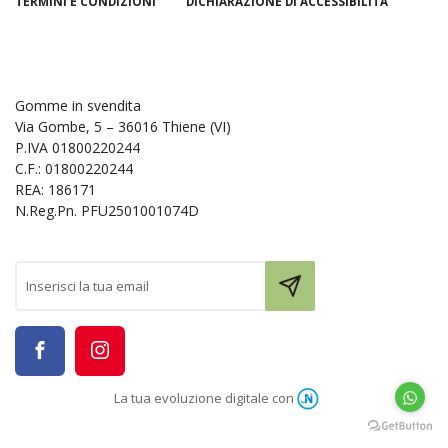
TERMINI E CONDIZIONI
DICHIARAZIONE DI ACCESSIBILITÀ
Gomme in svendita
Via Gombe, 5 – 36016 Thiene (VI)
P.IVA 01800220244
C.F.: 01800220244
REA: 186171
N.Reg.Pn. PFU2501001074D
La tua evoluzione digitale con