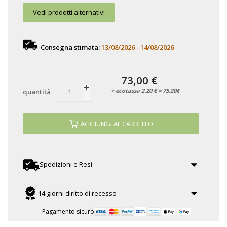
Vedi prodotti alternativi
Consegna stimata:
13/08/2026 - 14/08/2026
73,00 €
+ ecotassa 2.20 € = 75.20€
quantità
AGGIUNGI AL CARRELLO
Spedizioni e Resi
14 giorni diritto di recesso
Pagamento sicuro