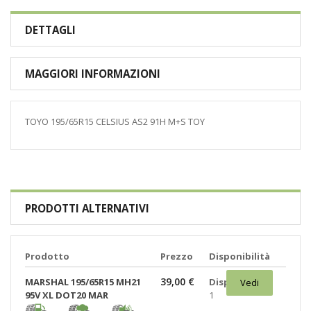
DETTAGLI
MAGGIORI INFORMAZIONI
TOYO 195/65R15 CELSIUS AS2 91H M+S TOY
PRODOTTI ALTERNATIVI
Prodotto
Prezzo
Disponibilità
39,00 €
MARSHAL 195/65R15 MH21
Disponibili:
Vedi
95V XL DOT20 MAR
1