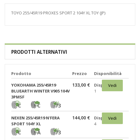
TOYO 255/45R19 PROXES SPORT 2 104Y XL TOY (JP)
PRODOTTI ALTERNATIVI
Prodotto
Prezzo
Disponibilità
133,00 €
YOKOHAMA 255/45R19
Disponibili:
Vedi
BLUEARTH WINTER V905 104V
1
3PMSF
C
C
73
144,00 €
NEXEN 255/45R19 N'FERA
Disponibili:
Vedi
SPORT 104Y XL
4
C
A
73