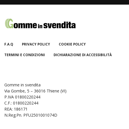
F.A.Q
PRIVACY POLICY
COOKIE POLICY
TERMINI E CONDIZIONI
DICHIARAZIONE DI ACCESSIBILITÀ
Gomme in svendita
Via Gombe, 5 – 36016 Thiene (VI)
P.IVA 01800220244
C.F.: 01800220244
REA: 186171
N.Reg.Pn. PFU2501001074D