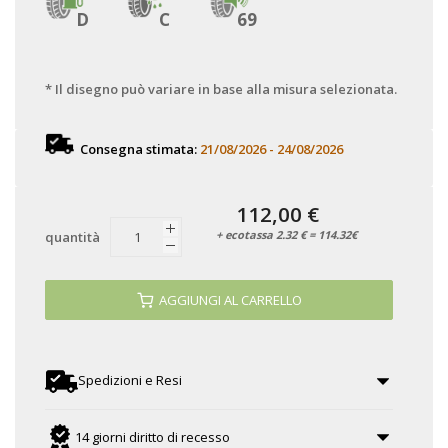
D
C
69
* Il disegno può variare in base alla misura selezionata.
Consegna stimata:
21/08/2026 - 24/08/2026
112,00 €
+ ecotassa 2.32 € = 114.32€
quantità
AGGIUNGI AL CARRELLO
Spedizioni e Resi
14 giorni diritto di recesso