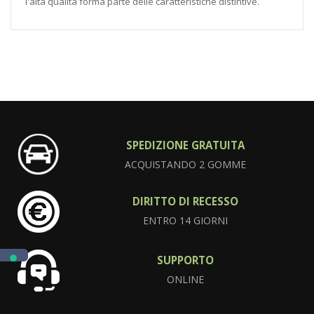
l'altà qualità forma parte delle caratteristiche distintive.
SPEDIZIONE GRATUITA
ACQUISTANDO 2 GOMME
DIRITTO DI RECESSO
ENTRO 14 GIORNI
SUPPORTO
ONLINE