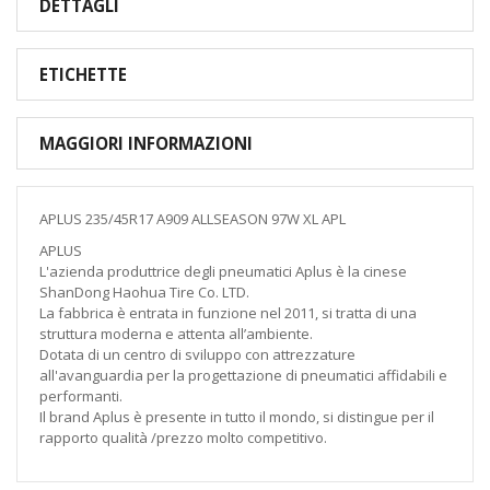
DETTAGLI
ETICHETTE
MAGGIORI INFORMAZIONI
APLUS 235/45R17 A909 ALLSEASON 97W XL APL
APLUS
L'azienda produttrice degli pneumatici Aplus è la cinese
ShanDong Haohua Tire Co. LTD.
La fabbrica è entrata in funzione nel 2011, si tratta di una
struttura moderna e attenta all’ambiente.
Dotata di un centro di sviluppo con attrezzature
all'avanguardia per la progettazione di pneumatici affidabili e
performanti.
Il brand Aplus è presente in tutto il mondo, si distingue per il
rapporto qualità /prezzo molto competitivo.