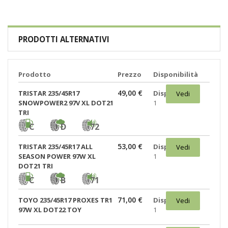
PRODOTTI ALTERNATIVI
Prodotto
Prezzo
Disponibilità
49,00 €
TRISTAR 235/45R17
Disponibili:
Vedi
SNOWPOWER2 97V XL DOT21
1
TRI
C
D
72
53,00 €
TRISTAR 235/45R17 ALL
Disponibili:
Vedi
SEASON POWER 97W XL
1
DOT21 TRI
C
B
71
71,00 €
TOYO 235/45R17 PROXES TR1
Disponibili:
Vedi
97W XL DOT22 TOY
1