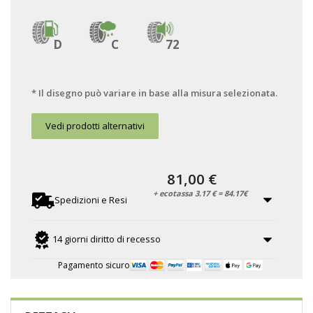
D
C
72
* Il disegno può variare in base alla misura selezionata.
Vedi prodotti alternativi
81,00 €
+ ecotassa 3.17 € = 84.17€
Spedizioni e Resi
14 giorni diritto di recesso
Pagamento sicuro