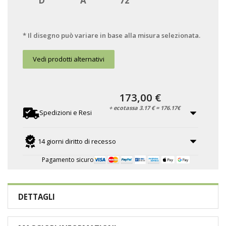
D
A
72
* Il disegno può variare in base alla misura selezionata.
Vedi prodotti alternativi
173,00 €
+ ecotassa 3.17 € = 176.17€
Spedizioni e Resi
14 giorni diritto di recesso
Pagamento sicuro
DETTAGLI