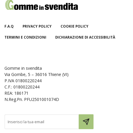
F.A.Q
PRIVACY POLICY
COOKIE POLICY
TERMINI E CONDIZIONI
DICHIARAZIONE DI ACCESSIBILITÀ
Gomme in svendita
Via Gombe, 5 – 36016 Thiene (VI)
P.IVA 01800220244
C.F.: 01800220244
REA: 186171
N.Reg.Pn. PFU2501001074D