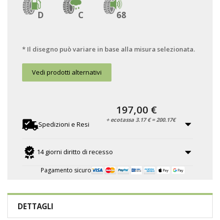
D
C
68
* Il disegno può variare in base alla misura selezionata.
Vedi prodotti alternativi
197,00 €
+ ecotassa 3.17 € = 200.17€
Spedizioni e Resi
14 giorni diritto di recesso
Pagamento sicuro
DETTAGLI