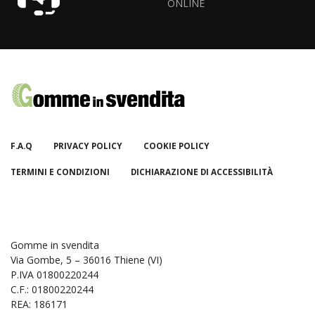
ONLINE
F.A.Q
PRIVACY POLICY
COOKIE POLICY
TERMINI E CONDIZIONI
DICHIARAZIONE DI ACCESSIBILITÀ
Gomme in svendita
Via Gombe, 5 – 36016 Thiene (VI)
P.IVA 01800220244
C.F.: 01800220244
REA: 186171