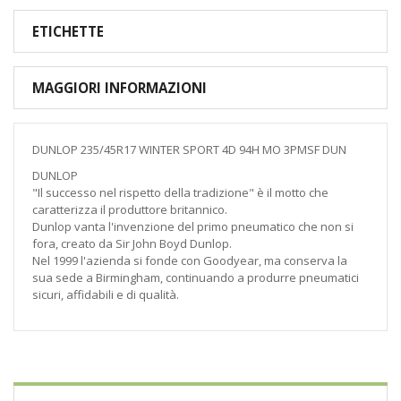
ETICHETTE
MAGGIORI INFORMAZIONI
DUNLOP 235/45R17 WINTER SPORT 4D 94H MO 3PMSF DUN
DUNLOP
"Il successo nel rispetto della tradizione" è il motto che
caratterizza il produttore britannico.
Dunlop vanta l'invenzione del primo pneumatico che non si
fora, creato da Sir John Boyd Dunlop.
Nel 1999 l'azienda si fonde con Goodyear, ma conserva la
sua sede a Birmingham, continuando a produrre pneumatici
sicuri, affidabili e di qualità.