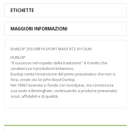
ETICHETTE
MAGGIORI INFORMAZIONI
DUNLOP 255/30R19 SPORT MAXX RT2 91Y DUN
DUNLOP
"Il successo nel rispetto della tradizione" è il motto che
caratterizza il produttore britannico.
Dunlop vanta l'invenzione del primo pneumatico che non si
fora, creato da Sir John Boyd Dunlop.
Nel 1999 l'azienda si fonde con Goodyear, ma conserva la
sua sede a Birmingham, continuando a produrre pneumatici
sicuri, affidabili e di qualità.