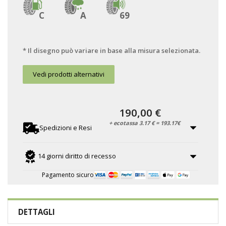
C
A
69
* Il disegno può variare in base alla misura selezionata.
Vedi prodotti alternativi
190,00 €
+ ecotassa 3.17 € = 193.17€
Spedizioni e Resi
14 giorni diritto di recesso
Pagamento sicuro
DETTAGLI