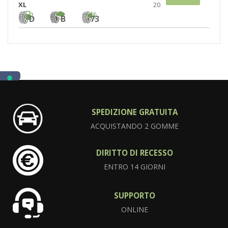
XL
20
D
B
73
SPEDIZIONE GRATUITA
ACQUISTANDO 2 GOMME
DIRITTO DI RECESSO
ENTRO 14 GIORNI
SUPPORTO
ONLINE