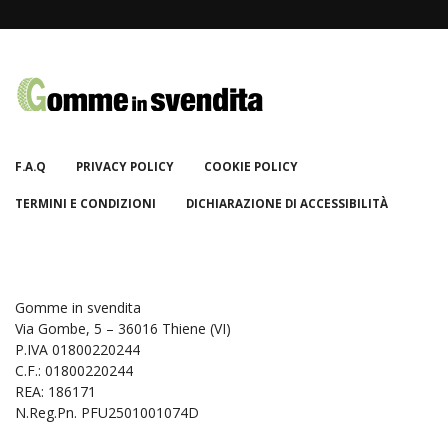
F.A.Q
PRIVACY POLICY
COOKIE POLICY
TERMINI E CONDIZIONI
DICHIARAZIONE DI ACCESSIBILITÀ
Gomme in svendita
Via Gombe, 5 – 36016 Thiene (VI)
P.IVA 01800220244
C.F.: 01800220244
REA: 186171
N.Reg.Pn. PFU2501001074D