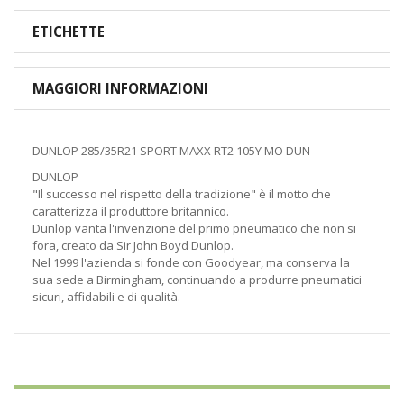
ETICHETTE
MAGGIORI INFORMAZIONI
DUNLOP 285/35R21 SPORT MAXX RT2 105Y MO DUN
DUNLOP
"Il successo nel rispetto della tradizione" è il motto che
caratterizza il produttore britannico.
Dunlop vanta l'invenzione del primo pneumatico che non si
fora, creato da Sir John Boyd Dunlop.
Nel 1999 l'azienda si fonde con Goodyear, ma conserva la
sua sede a Birmingham, continuando a produrre pneumatici
sicuri, affidabili e di qualità.