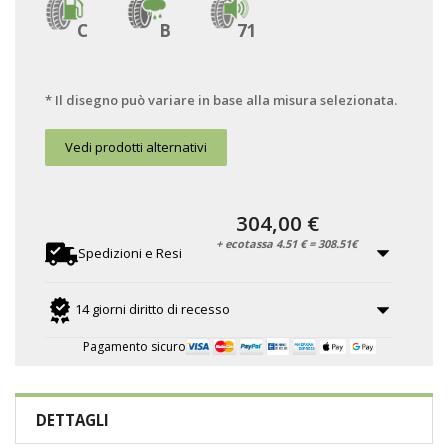
C
B
71
* Il disegno può variare in base alla misura selezionata.
Vedi prodotti alternativi
304,00 €
+ ecotassa 4.51 € = 308.51€
Spedizioni e Resi
14 giorni diritto di recesso
Pagamento sicuro
DETTAGLI